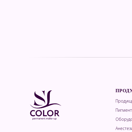
ПРОД
Продукц
Пигмент
Оборудо
Анестез