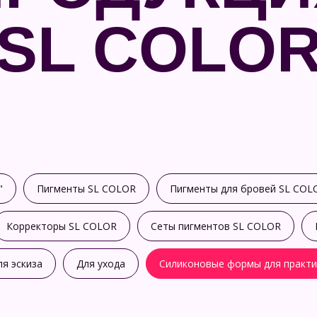
SL COLO
"
Пигменты SL COLOR
Пигменты для бровей SL COL
Корректоры SL COLOR
Сеты пигментов SL COLOR
ля эскиза
Для ухода
Силиконовые формы для практи